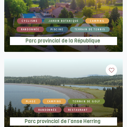
CYCLISME
JARDIN BOTANIQUE
CAMPING
RANDONNÉE
PISCINE
TERRAIN DE TENNIS
Parc provincial de la République
PLAGE
CAMPING
TERRAIN DE GOLF
RANDONNÉE
RESTAURANT
Parc provincial de l'anse Herring