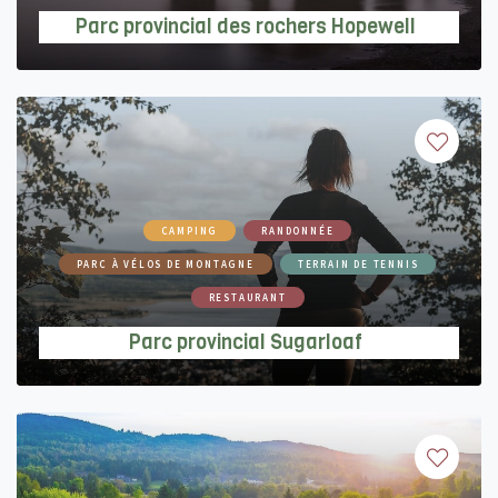
Parc provincial des rochers Hopewell
CAMPING
RANDONNÉE
PARC À VÉLOS DE MONTAGNE
TERRAIN DE TENNIS
RESTAURANT
Parc provincial Sugarloaf