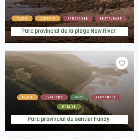
PLAGE
CAMPING
RANDONNÉE
RESTAURANT
Parc provincial de la plage New River
PLAGE
CYCLISME
CAFÉ
RANDONNÉE
MARCHE
Parc provincial du sentier Fundy