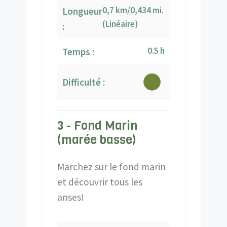
0,7 km/0,434 mi.
Longueur
(Linéaire)
:
0.5 h
Temps :
Difficulté :
3 - Fond Marin
(marée basse)
Marchez sur le fond marin
et découvrir tous les
anses!