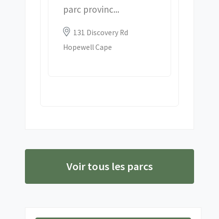
parc provinc...
Location:
131 Discovery Rd
Hopewell Cape
Voir tous les parcs