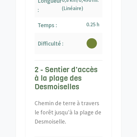
0,8 km/0,496 mi.
Longueur
(Linéaire)
:
0.25 h
Temps :
Difficulté :
2 - Sentier d'accès
à la plage des
Desmoiselles
Chemin de terre à travers
le forêt jusqu'à la plage de
Desmoiselle.