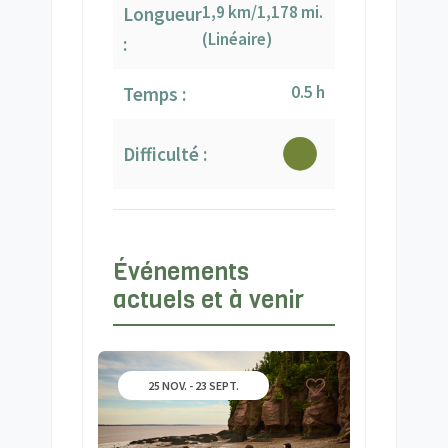
1,9 km/1,178 mi.
Longueur
(Linéaire)
:
0.5 h
Temps :
Difficulté :
Événements
actuels et à venir
25 NOV. - 23 SEPT.