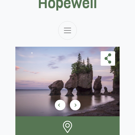
Hopewell
Skip Carousel