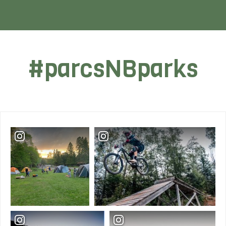
#parcsNBparks