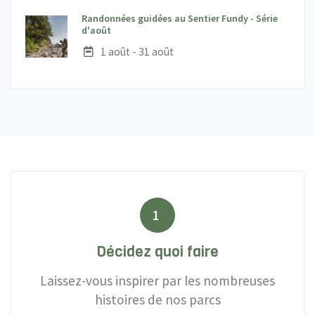
Randonnées guidées au Sentier Fundy - Série
;
d'août
Date :
1 août - 31 août
1
Décidez quoi faire
Laissez-vous inspirer par les nombreuses
histoires de nos parcs