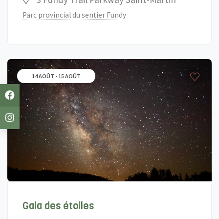
Parc provincial du sentier Fundy
14 AOÛT - 15 AOÛT
Gala des étoiles