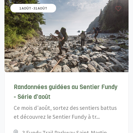
1 AOÛT - 31 AOÛT
Randonnées guidées au Sentier Fundy
- Série d'août
Ce mois d'août, sortez des sentiers battus
et découvrez le Sentier Fundy à tr...
3 Fundy Trail Parkway Saint-Martin