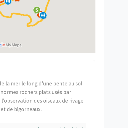
e la mer le long d'une pente au sol
'énormes rochers plats usés par
à l'observation des oiseaux de rivage
 et de bigorneaux.