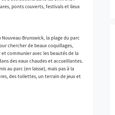
es, ponts couverts, festivals et lieux 
u Nouveau-Brunswick, la plage du parc 
pour chercher de beaux coquillages, 
r et communier avec les beautés de la 
dans des eaux chaudes et accueillantes. 
 au parc (en laisse), mais pas à la 
s, des toilettes, un terrain de jeux et 