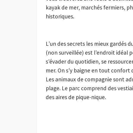
kayak de mer, marchés fermiers, phar
L’un des secrets les mieux gardés d
(non surveillée) est l’endroit idéal 
s’évader du quotidien, se ressource
mer. On s’y baigne en tout confort 
Les animaux de compagnie sont admis
plage. Le parc comprend des vestiaire