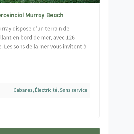
provincial Murray Beach
urray dispose d'un terrain de
lant en bord de mer, avec 126
. Les sons de la mer vous invitent à
Cabanes, Électricité, Sans service