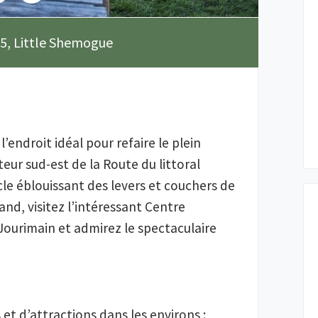
, Little Shemogue
’endroit idéal pour refaire le plein 
teur sud-est de la Route du littoral 
e éblouissant des levers et couchers de 
nd, visitez l’intéressant Centre 
Jourimain et admirez le spectaculaire 
et d’attractions dans les environs : 