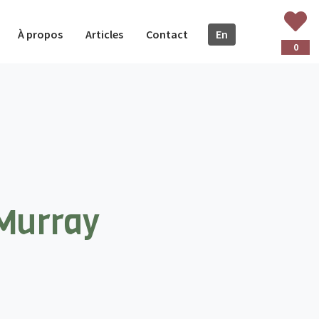
À propos
Articles
Contact
En
glish
0
 Murray