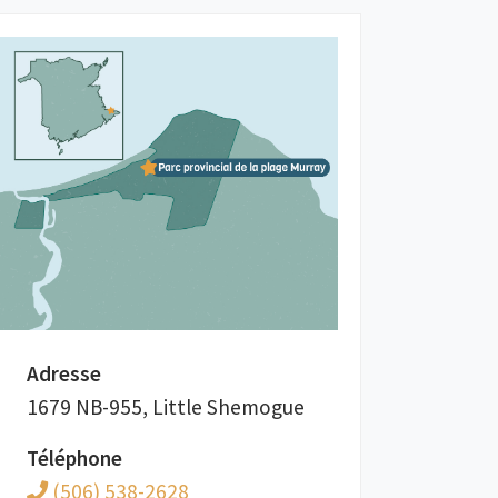
Adresse
1679 NB-955, Little Shemogue
Téléphone
(506) 538-2628