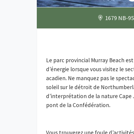
1679 NB-955
Le parc provincial Murray Beach est l
d’énergie lorsque vous visitez le sec
acadien. Ne manquez pas le spectacl
soleil sur le détroit de Northumberla
d’interprétation de la nature Cape 
pont de la Confédération. 
Vous trouverez une foule d’activités 