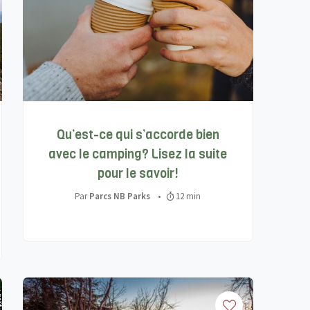
Qu’est-ce qui s’accorde bien
avec le camping? Lisez la suite
pour le savoir!
Par
Parcs NB Parks
•
12 min