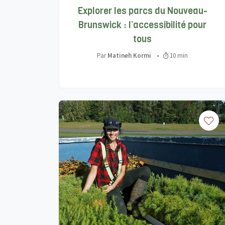
Explorer les parcs du Nouveau-
Brunswick : l’accessibilité pour
tous
Par
Matineh Kormi
•
10 min