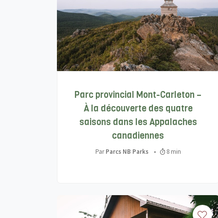
Parc provincial Mont-Carleton –
À la découverte des quatre
saisons dans les Appalaches
canadiennes
Par
Parcs NB Parks
•
8 min