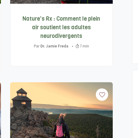
Nature's Rx : Comment le plein
air soutient les adultes
neurodivergents
Par
Dr. Jamie Freda
•
7 min