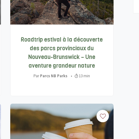
Roadtrip estival à la découverte
des parcs provinciaux du
Nouveau-Brunswick – Une
aventure grandeur nature
Par
Parcs NB Parks
•
13 min