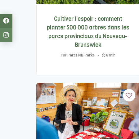
Cultiver l’espoir : comment
planter 500 000 arbres dans les
parcs provinciaux du Nouveau-
Brunswick
Par
Parcs NB Parks
•
8 min