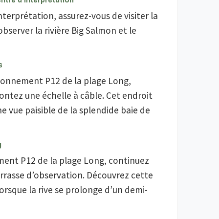
terprétation, assurez-vous de visiter la
observer la rivière Big Salmon et le
s
ationnement P12 de la plage Long,
montez une échelle à câble. Cet endroit
ne vue paisible de la splendide baie de
g
nement P12 de la plage Long, continuez
 terrasse d’observation. Découvrez cette
orsque la rive se prolonge d’un demi-