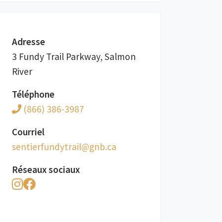
Adresse
3 Fundy Trail Parkway, Salmon
River
Téléphone
(866) 386-3987
Courriel
ac.bng@liartydnufreitnes
Réseaux sociaux