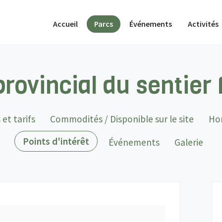
(actif)
Accueil
Parcs
Événements
Activités
provincial du sentier
 et tarifs
Commodités / Disponible sur le site
Ho
(actif)
Points d'intérêt
Événements
Galerie