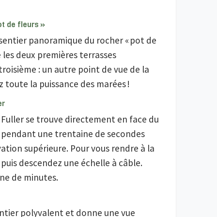
t de fleurs »
e sentier panoramique du rocher « pot de
é les deux premières terrasses
troisième : un autre point de vue de la
z toute la puissance des marées !
er
Fuller se trouve directement en face du
r pendant une trentaine de secondes
vation supérieure. Pour vous rendre à la
r puis descendez une échelle à câble.
ine de minutes.
sentier polyvalent et donne une vue