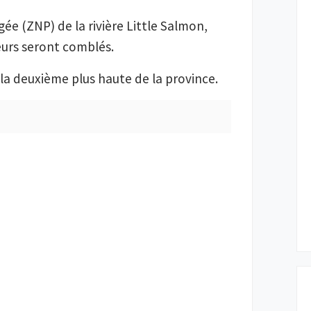
ée (ZNP) de la rivière Little Salmon,
eurs seront comblés.
a deuxième plus haute de la province.