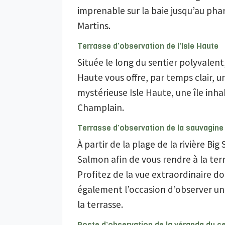
imprenable sur la baie jusqu’au pha
Martins.
Terrasse d’observation de l’Isle Haute
Située le long du sentier polyvalent,
Haute vous offre, par temps clair, u
mystérieuse Isle Haute, une île inh
Champlain.
Terrasse d’observation de la sauvagine
À partir de la plage de la rivière Big
Salmon afin de vous rendre à la ter
Profitez de la vue extraordinaire do
également l’occasion d’observer un
la terrasse.
Poste d’observation de la véranda du ce