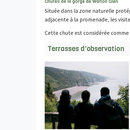
Chutes de la gorge de Walton Glen
Située dans la zone naturelle protég
adjacente à la promenade, les visit
Cette chute est considérée comme l
Terrasses d'observation