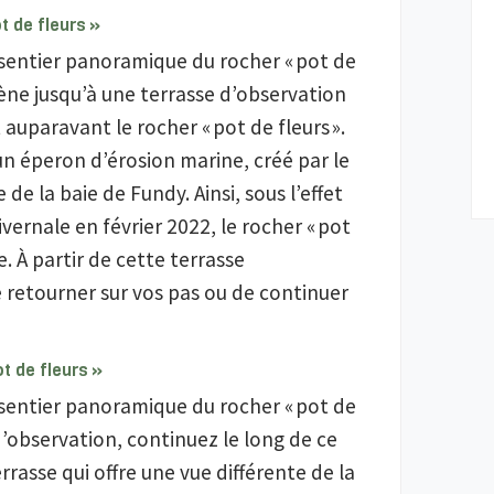
t de fleurs »
e sentier panoramique du rocher « pot de
mène jusqu’à une terrasse d’observation
 auparavant le rocher « pot de fleurs ».
un éperon d’érosion marine, créé par le
de la baie de Fundy. Ainsi, sous l’effet
ernale en février 2022, le rocher « pot
e. À partir de cette terrasse
e retourner sur vos pas ou de continuer
t de fleurs »
e sentier panoramique du rocher « pot de
 d’observation, continuez le long de ce
errasse qui offre une vue différente de la