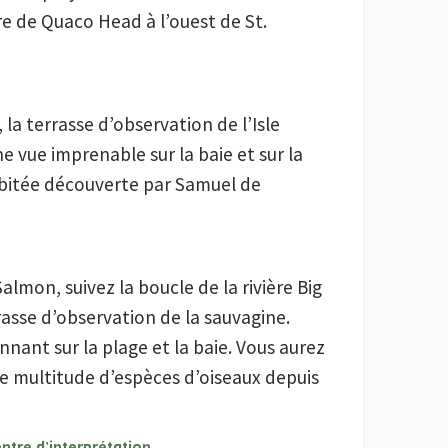
re de Quaco Head à l’ouest de St.
 la terrasse d’observation de l’Isle
ne vue imprenable sur la baie et sur la
abitée découverte par Samuel de
 Salmon, suivez la boucle de la rivière Big
rasse d’observation de la sauvagine.
nnant sur la plage et la baie. Vous aurez
e multitude d’espèces d’oiseaux depuis
ntre d’interprétation