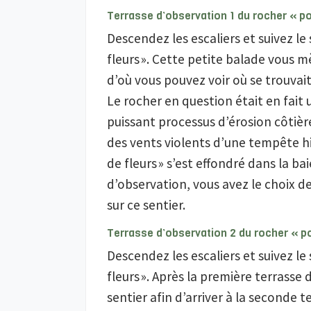
Terrasse d’observation 1 du rocher « po
Descendez les escaliers et suivez l
fleurs ». Cette petite balade vous 
d’où vous pouvez voir où se trouvait
Le rocher en question était en fait 
puissant processus d’érosion côtière 
des vents violents d’une tempête hiv
de fleurs » s’est effondré dans la bai
d’observation, vous avez le choix d
sur ce sentier.
Terrasse d’observation 2 du rocher « po
Descendez les escaliers et suivez l
fleurs ». Après la première terrasse
sentier afin d’arriver à la seconde t