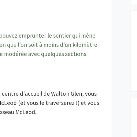
 pouvez emprunter le sentier qui mène
n que l'on soit à moins d'un kilomètre
née modérée avec quelques sections
centre d'accueil de Walton Glen, vous
Leod (et vous le traverserez !) et vous
uisseau McLeod.