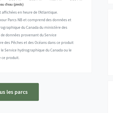
au d'eau (pieds)
affichées en heure de l'Atlantique.
 pour Parcs NB et comprend des données et
ydrographique du Canada du ministère des
n de données provenant du Service
e des Pêches et des Océans dans ce produit
 le Service hydrographique du Canada ou le
 ce produit.
us les parcs