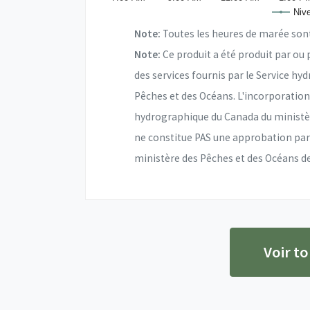
Nive
Note:
Toutes les heures de marée sont 
Note:
Ce produit a été produit par ou
des services fournis par le Service h
Pêches et des Océans. L'incorporatio
hydrographique du Canada du ministèr
ne constitue PAS une approbation par
ministère des Pêches et des Océans de
Voir to