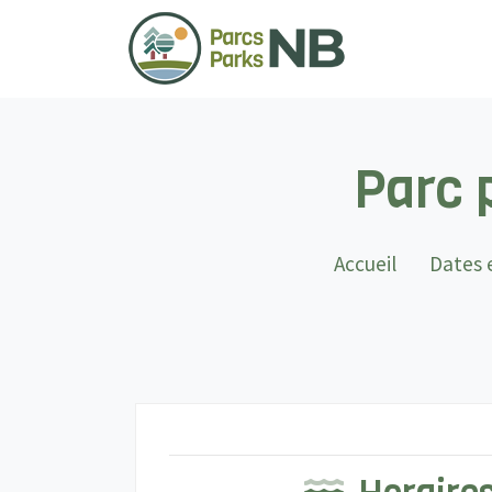
Parc 
Accueil
Dates e