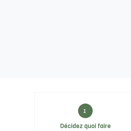
1
Décidez quoi faire