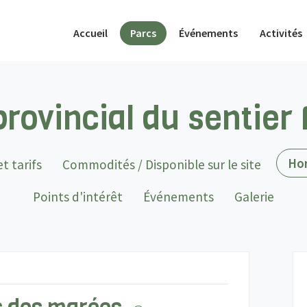
(actif)
Accueil
Parcs
Événements
Activités
provincial du sentier
Hor
t tarifs
Commodités / Disponible sur le site
Points d'intérêt
Événements
Galerie