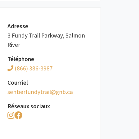
Adresse
3 Fundy Trail Parkway, Salmon
River
Téléphone
(866) 386-3987
Courriel
ac.bng@liartydnufreitnes
Réseaux sociaux